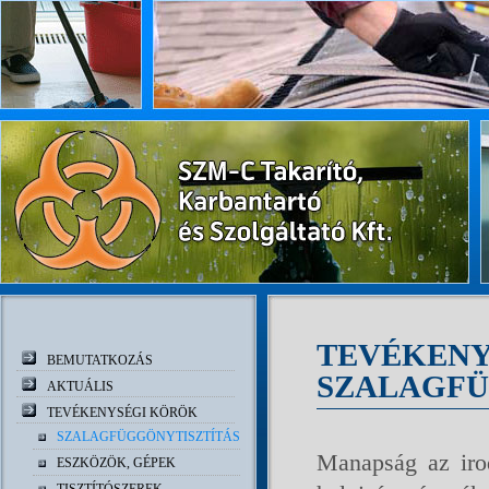
TEVÉKENY
BEMUTATKOZÁS
SZALAGFÜ
AKTUÁLIS
TEVÉKENYSÉGI KÖRÖK
SZALAGFÜGGÖNYTISZTÍTÁS
Manapság az iro
ESZKÖZÖK, GÉPEK